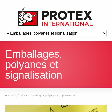
Emballages,
polyanes et
signalisation
Accueil
»
Produits
»
Emballages, polyanes et signalisation